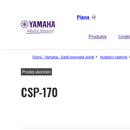
Piana
Produkty
Uměl
Domů - Yamaha - Další evropské země
Hudební nástroje
Prodej ukončen
CSP-170