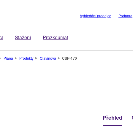
Vyhledání prodejce
Podpora
ci
Stažení
Prozkoumat
Piana
Produkty
Clavinova
CSP-170
Přehled