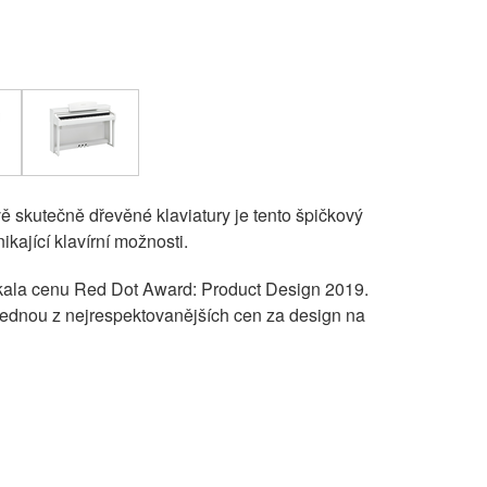
 skutečně dřevěné klaviatury je tento špičkový
kající klavírní možnosti.
kala cenu Red Dot Award: Product Design 2019.
ednou z nejrespektovanějších cen za design na