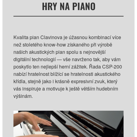
HRY NA PIANO
Kvalita pian Clavinova je úžasnou kombinací více
než stoletého know-how získaného při výrobě
našich akustických pian spolu s nejnovější
digitální technologií — vše navrženo tak, aby vám
poskytlo ten nejlepší herní zážitek. Řada CSP-200
nabízí hratelnost blížící se hratelnosti akustického
křídla, stejně jako i krásně expresivní zvuk, který
vás inspiruje a motivuje k ještě větším hudebním
výšinám.