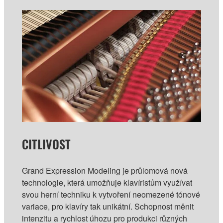
CITLIVOST
Grand Expression Modeling je průlomová nová
technologie, která umožňuje klavíristům využívat
svou herní techniku k vytvoření neomezené tónové
variace, pro klavíry tak unikátní. Schopnost měnit
intenzitu a rychlost úhozu pro produkci různých