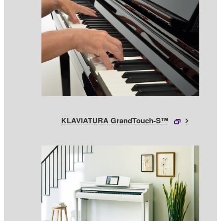
KLAVIATURA GrandTouch-S™