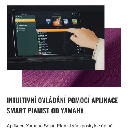
INTUITIVNÍ OVLÁDÁNÍ POMOCÍ APLIKACE
SMART PIANIST OD YAMAHY
Aplikace Yamaha Smart Pianist vám poskytne úplné