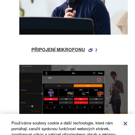
PŘIPOJENÍ MIKROFONU
Používáme soubory cookie a další technologie, které nám
pomáhají zaručit správnou funkčnost webových stránek,
monitorovat výkon a nabízet přizpůsobený obsah a reklamy