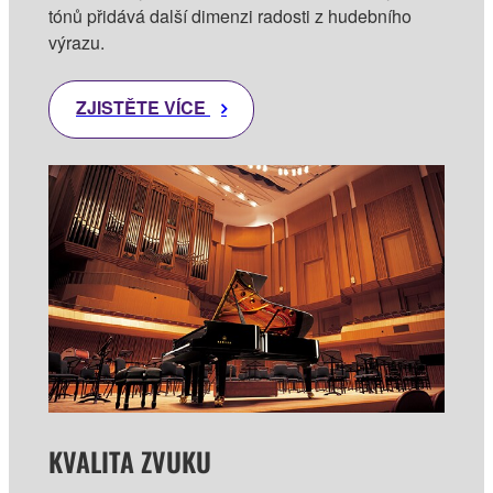
tónů přidává další dimenzi radosti z hudebního
výrazu.
ZJISTĚTE VÍCE
KVALITA ZVUKU