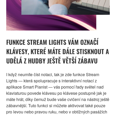
FUNKCE STREAM LIGHTS VÁM OZNAČÍ
KLÁVESY, KTERÉ MÁTE DÁLE STISKNOUT A
UDĚLÁ Z HUDBY JEŠTĚ VĚTŠÍ ZÁBAVU
I když neumíte číst notaci, tak je zde funkce Stream
Lights — která spolupracuje s interaktivní notací z
aplikace Smart Pianist — vás pomocí řady světel nad
klaviaturou povede klávesu po klávese postupně jak je
máte hrát, díky čemuž bude vaše cvičení na nástroj ještě
zábavnější. Tuto funkci si můžete aktivovat také pouze
pro levou nebo pravou ruku, nebo v obtížných pasážích