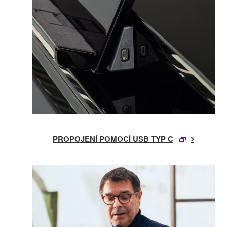
PROPOJENÍ POMOCÍ USB TYP C