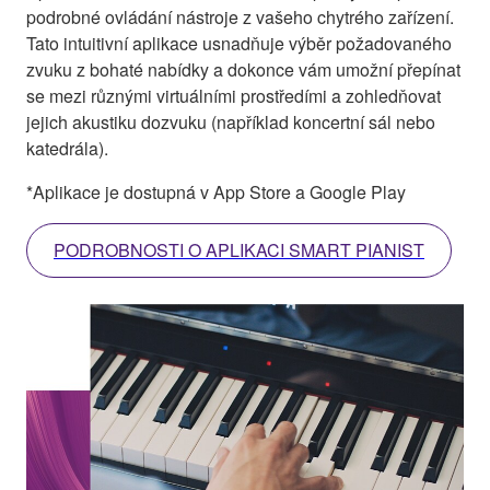
podrobné ovládání nástroje z vašeho chytrého zařízení.
Tato intuitivní aplikace usnadňuje výběr požadovaného
zvuku z bohaté nabídky a dokonce vám umožní přepínat
se mezi různými virtuálními prostředími a zohledňovat
jejich akustiku dozvuku (například koncertní sál nebo
katedrála).
*Aplikace je dostupná v App Store a Google Play
PODROBNOSTI O APLIKACI SMART PIANIST