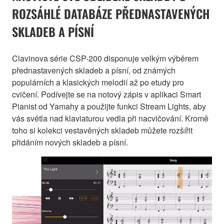
ROZSÁHLÉ DATABÁZE PŘEDNASTAVENÝCH
SKLADEB A PÍSNÍ
Clavinova série CSP-200 disponuje velkým výběrem
přednastavených skladeb a písní, od známých
populárních a klasických melodií až po etudy pro
cvičení. Podívejte se na notový zápis v aplikaci Smart
Pianist od Yamahy a použijte funkci Stream Lights, aby
vás světla nad klaviaturou vedla při nacvičování. Kromě
toho si kolekci vestavěných skladeb můžete rozšířit
přidáním nových skladeb a písní.