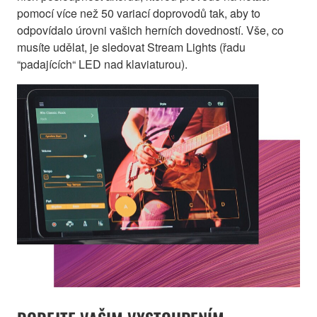
pomocí více než 50 variací doprovodů tak, aby to
odpovídalo úrovni vašich herních dovedností. Vše, co
musíte udělat, je sledovat Stream Lights (řadu
“padajících“ LED nad klaviaturou).