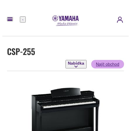
Nabídka
CSP-255
Nabídka
Najít obchod