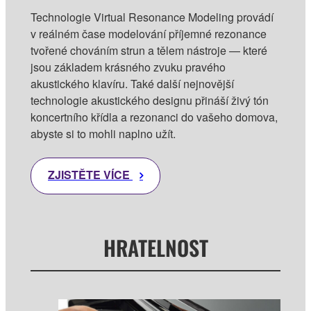
Technologie Virtual Resonance Modeling provádí
v reálném čase modelování příjemné rezonance
tvořené chováním strun a tělem nástroje — které
jsou základem krásného zvuku pravého
akustického klavíru. Také další nejnovější
technologie akustického designu přináší živý tón
koncertního křídla a rezonanci do vašeho domova,
abyste si to mohli naplno užít.
ZJISTĚTE VÍCE
HRATELNOST