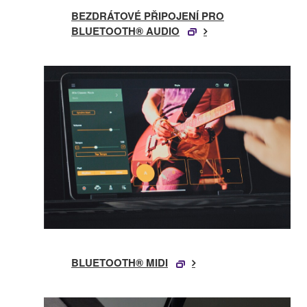
BEZDRÁTOVÉ PŘIPOJENÍ PRO
BLUETOOTH® AUDIO
BLUETOOTH® MIDI