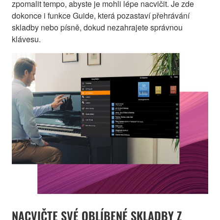
zpomalit tempo, abyste je mohli lépe nacvičit. Je zde
dokonce i funkce Guide, která pozastaví přehrávání
skladby nebo písně, dokud nezahrajete správnou
klávesu.
NACVIČTE SVÉ OBLÍBENÉ SKLADBY Z